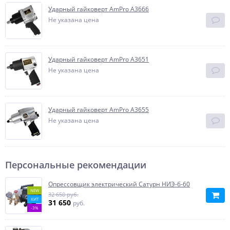
Ударный гайковерт AmPro A3666
Не указана цена
Ударный гайковерт AmPro A3651
Не указана цена
Ударный гайковерт AmPro A3655
Не указана цена
Персональные рекомендации
Опрессовщик электрический Сатурн НИЭ-6-60
NEW
32 650 руб.
ХИТ
31 650
руб.
-3%