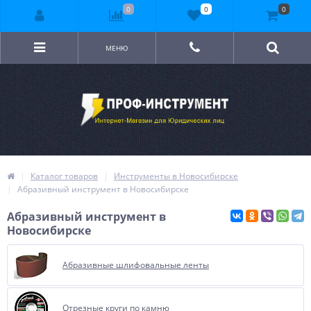
0
0
0
МЕНЮ
Каталог товаров
Инструменты в Новосибирске
Абразивный инструмент в Новосибирске
Абразивный инструмент в
Новосибирске
Абразивные шлифовальные ленты
Отрезные круги по камню