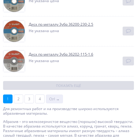
Не указана цена
Диск по металлу Зубр 36200-230-2.5
Не указана цена
Диск по металлу Зубр 36202-115-1.6
Не указана цена
ПОКАЗАТЬ ЕЩЁ
1
2
3
4
Ctrl →
Для ремонтных работ и на производстве широко используются
абразивные материалы.
Абразив – это мелкозернистое вещество (порошок) высокой твердости.
В качестве абразива используется алмаз, корунд, гранат, кварц, пемза.
Различные абразивные материалы имеют разную твердость – алмаз
самый твердый, пемза – самая мягкая. В качестве абразива для