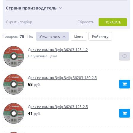
Страна производитель
Скрыть подбор
Сбросить
ПОКАЗАТЬ
75
Товаров:
По
:
Умолчанию
Цене
Рейтингу
Диск по камню Зубр 36203-125-1.2
Не указана цена
Диск по камню Зубр Зубр 36203-180-2.5
68
руб.
Диск по камню Зубр 36203-125-2.5
41
руб.