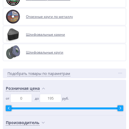
Отрезные круги по металлу
Шлифовальные камни
Шлифовальные круги
Подобрать товары по параметрам
Розничная цена
от
до
руб.
Производитель