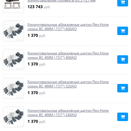
хонинговальная головка Ø 63.5-127 мм
123 743
руб.
Хонинговальные абразивные щетки Flex-Hone
серии BC 4MM (.157") 600AO
1 370
руб.
Хонинговальные абразивные щетки Flex-Hone
серии BC 4MM (.157") 400AO
1 370
руб.
Хонинговальные абразивные щетки Flex-Hone
серии BC 4MM (.157") 320AO
1 370
руб.
Хонинговальные абразивные щетки Flex-Hone
серии BC 4MM (.157") 240AO
1 370
руб.