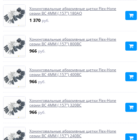
Хонинговальные абразивные щетки Flex-Hone
серии BC 4MM (.157") 180AO
1 370
руб.
Хонинговальные абразивные щетки Flex-Hone
серии BC 4MM (.157") 800BC
966
руб.
Хонинговальные абразивные щетки Flex-Hone
серии BC 4MM (.157") 400BC
966
руб.
Хонинговальные абразивные щетки Flex-Hone
серии BC 4MM (.157") 320BC
966
руб.
Хонинговальные абразивные щетки Flex-Hone
серии BC 4MM (.157") 240BC