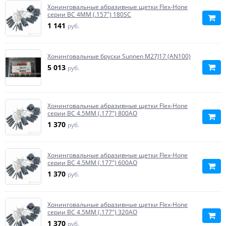
Хонинговальные абразивные щетки Flex-Hone
серии BC 4MM (.157") 180SC
1 141
руб.
Хонинговальные бруски Sunnen M27J17 (AN100)
5 013
руб.
Хонинговальные абразивные щетки Flex-Hone
серии BC 4.5MM (.177") 800AO
1 370
руб.
Хонинговальные абразивные щетки Flex-Hone
серии BC 4.5MM (.177") 600AO
1 370
руб.
Хонинговальные абразивные щетки Flex-Hone
серии BC 4.5MM (.177") 320AO
1 370
руб.