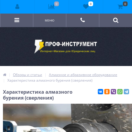
0
0
0
МЕНЮ
Обзоры и статьи
Алмазное и абразивное оборудование
Характеристика алмазного бурения (сверления)
Характеристика алмазного
бурения (сверления)