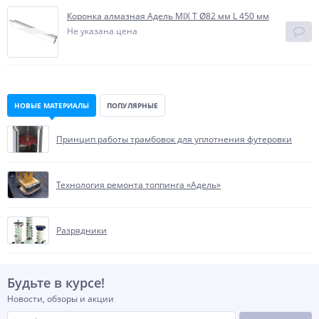
Коронка алмазная Адель MIX T Ø82 мм L 450 мм
Не указана цена
НОВЫЕ МАТЕРИАЛЫ
ПОПУЛЯРНЫЕ
Принцип работы трамбовок для уплотнения футеровки
Технология ремонта топпинга «Адель»
Разрядники
Будьте в курсе!
Новости, обзоры и акции