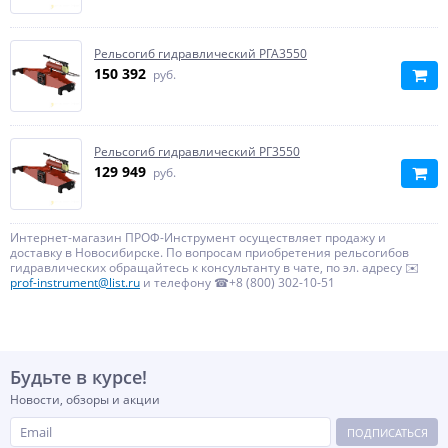
Рельсогиб гидравлический РГА3550
150 392
руб.
Рельсогиб гидравлический РГ3550
129 949
руб.
Интернет-магазин ПРОФ-Инструмент осуществляет продажу и
доставку в Новосибирске. По вопросам приобретения рельсогибов
гидравлических обращайтесь к консультанту в чате, по эл. адресу ✉️
prof-instrument@list.ru
и телефону ☎+8 (800) 302-10-51
Будьте в курсе!
Новости, обзоры и акции
ПОДПИСАТЬСЯ