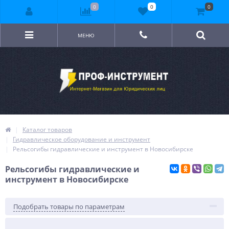
0
0
0
МЕНЮ
Каталог товаров
Гидравлическое оборудование и инструмент
Рельсогибы гидравлические и инструмент в Новосибирске
Рельсогибы гидравлические и
инструмент в Новосибирске
Подобрать товары по параметрам