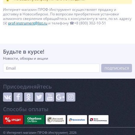
Интернет-магазин ПРОФ-Инструмент осуществляет продажу и
доставку в Новосибирске. По вопросам приобретения установки
алмазного сверления обращайтесь к консультанту в чате, по эл. адресу
✉️
prof-instrument@list.ru
и телефону ☎+8 (800) 302-10-51
Будьте в курсе!
Новости, обзоры и акции
ПОДПИСАТЬСЯ
Присоединяйтесь
Способы оплаты
© Интернет-магазин ПРОФ-Инструмент, 2026