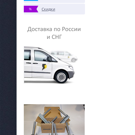
Скидки
%