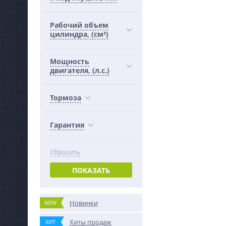
Рабочий объем
цилиндра, (см³)
Мощность
двигателя, (л.с.)
Тормоза
Гарантия
Сбросить
ПОКАЗАТЬ
Новинки
NEW
Хиты продаж
ХИТ