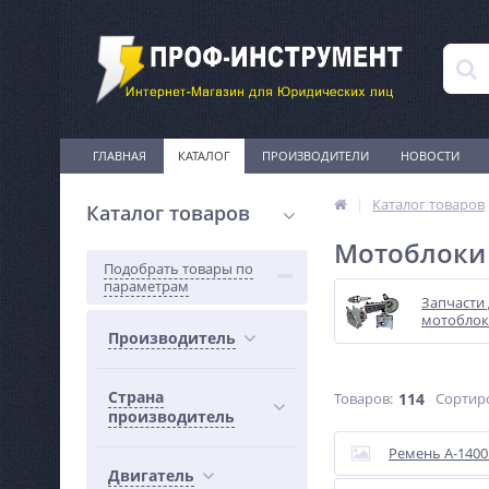
ГЛАВНАЯ
КАТАЛОГ
ПРОИЗВОДИТЕЛИ
НОВОСТИ
Каталог товаров
Каталог товаров
Мотоблоки
Подобрать товары по
параметрам
Запчасти 
мотоблок
Производитель
Страна
Товаров:
114
Сортир
производитель
Ремень А-1400 
Двигатель