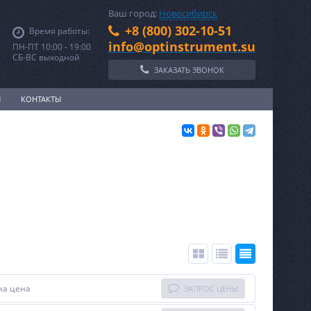
Ваш город:
Новосибирск
+8 (800) 302-10-51
Время работы:
info@optinstrument.su
ПН-ПТ 10:00 - 19:00
СБ-ВС выходной
ЗАКАЗАТЬ ЗВОНОК
И
КОНТАКТЫ
на цена
ЗАПРОС ЦЕНЫ