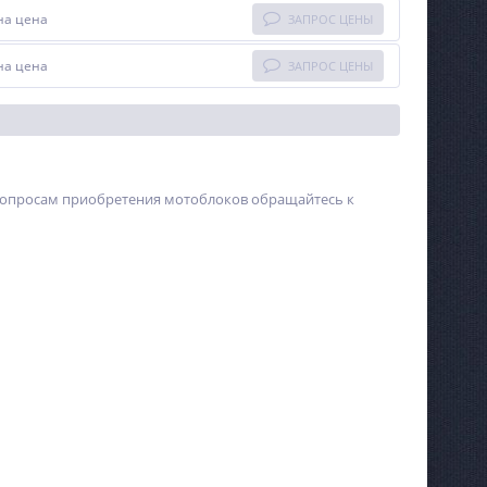
на цена
ЗАПРОС ЦЕНЫ
на цена
ЗАПРОС ЦЕНЫ
 вопросам приобретения мотоблоков обращайтесь к