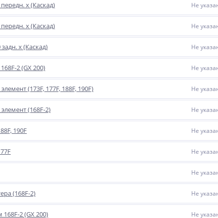
передн. х (Каскад)
Не указа
передн. х (Каскад)
Не указа
задн. х (Каскад)
Не указа
168F-2 (GX 200)
Не указа
емент (173F, 177F, 188F, 190F)
Не указа
лемент (168F-2)
Не указа
88F, 190F
Не указа
177F
Не указа
Не указа
ера (168F-2)
Не указа
168F-2 (GX 200)
Не указа