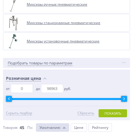
Миксеры ручные пневматические
Миксеры стационарные пневматические
Миксеры установочные пневматические
Подобрать товары по параметрам
Розничная цена
от
до
руб.
Скрыть подбор
Сбросить
ПОКАЗАТЬ
45
Товаров:
По
:
Умолчанию
Цене
Рейтингу