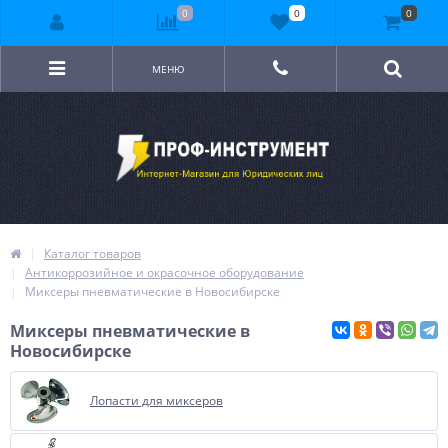
0
0
0
МЕНЮ
Каталог товаров
Антикоррозийное и окрасочное оборудование
Миксеры пневматические в Новосибирске
Миксеры пневматические в
Новосибирске
Лопасти для миксеров