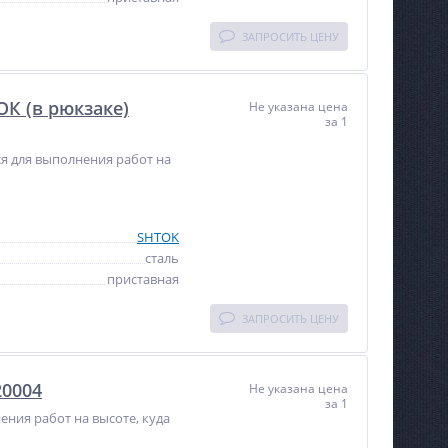
ЗАПРОСИТЬ ЦЕНУ
ОК (в рюкзаке)
Не указана цена
за 1
тся для выполнения работ на
SHTOK
сталь
приставная
ЗАПРОСИТЬ ЦЕНУ
20004
Не указана цена
за 1
ения работ на высоте, куда