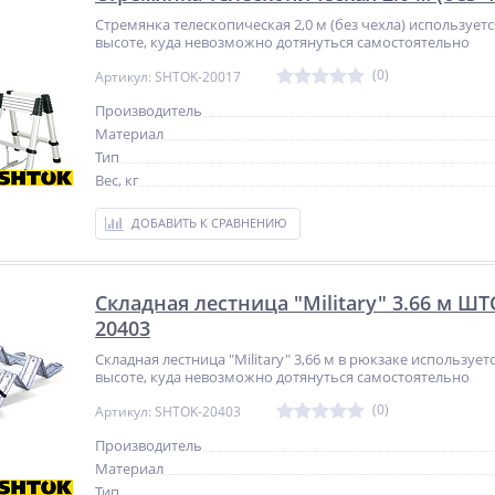
Стремянка телескопическая 2,0 м (без чехла) использует
высоте, куда невозможно дотянуться самостоятельно
(0)
Артикул: SHTOK-20017
Производитель
Материал
Тип
Вес, кг
ДОБАВИТЬ К СРАВНЕНИЮ
Складная лестница "Military" 3.66 м ШТ
20403
Складная лестница "Military" 3,66 м в рюкзаке используе
высоте, куда невозможно дотянуться самостоятельно
(0)
Артикул: SHTOK-20403
Производитель
Материал
Тип