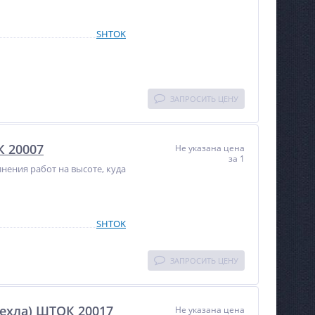
SHTOK
ЗАПРОСИТЬ ЦЕНУ
К 20007
Не указана цена
за 1
нения работ на высоте, куда
SHTOK
ЗАПРОСИТЬ ЦЕНУ
чехла) ШТОК 20017
Не указана цена