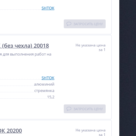
SHTOK
ЗАПРОСИТЬ ЦЕНУ
(без чехла) 20018
Не указана цена
за 1
ся для выполнения работ на
SHTOK
алюминий
стремянка
15,2
ЗАПРОСИТЬ ЦЕНУ
ОК 20200
Не указана цена
за 1