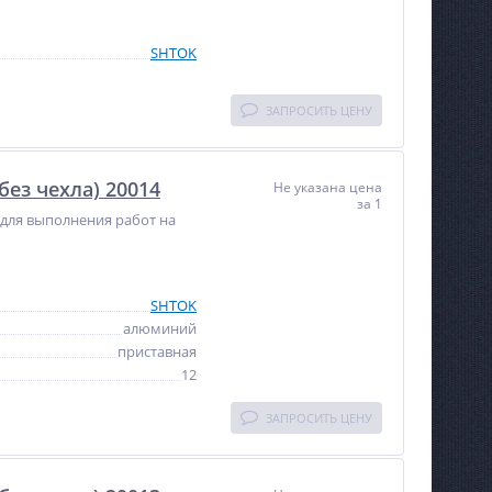
SHTOK
ЗАПРОСИТЬ ЦЕНУ
ез чехла) 20014
Не указана цена
за 1
я для выполнения работ на
SHTOK
алюминий
приставная
12
ЗАПРОСИТЬ ЦЕНУ