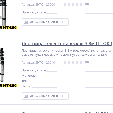
(0)
Артикул: SHTOK-20004
Производитель
ДОБАВИТЬ К СРАВНЕНИЮ
Лестница телескопическая 3.8м ШТОК (б
Лестница телескопическая 3,8 м (без чехла) используетс
высоте, куда невозможно дотянуться самостоятельно
(0)
Артикул: SHTOK-20014
Производитель
Материал
Тип
Вес, кг
ДОБАВИТЬ К СРАВНЕНИЮ