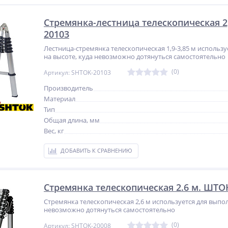
Стремянка-лестница телескопическая 2
20103
Лестница-стремянка телескопическая 1,9-3,85 м использ
на высоте, куда невозможно дотянуться самостоятельно
(0)
Артикул: SHTOK-20103
Производитель
Материал
Тип
Общая длина, мм
Вес, кг
ДОБАВИТЬ К СРАВНЕНИЮ
Стремянка телескопическая 2.6 м. ШТО
Стремянка телескопическая 2,6 м используется для выпол
невозможно дотянуться самостоятельно
(0)
Артикул: SHTOK-20008