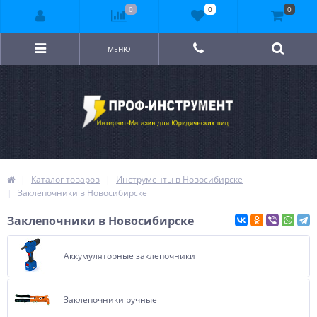
0
0
0
МЕНЮ
Каталог товаров
Инструменты в Новосибирске
Заклепочники в Новосибирске
Заклепочники в Новосибирске
Аккумуляторные заклепочники
Заклепочники ручные