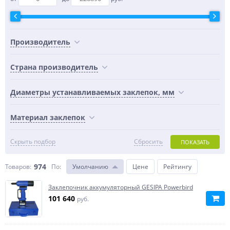
Производитель
Страна производитель
Диаметры устанавливаемых заклепок, мм
Материал заклепок
Скрыть подбор
Сбросить
ПОКАЗАТЬ
974
Товаров:
По
:
Умолчанию
Цене
Рейтингу
Заклепочник аккумуляторный GESIPA Powerbird
101 640
руб.