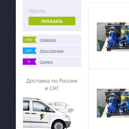
Сбросить
ПОКАЗАТЬ
Новинки
NEW
Хиты продаж
ХИТ
Скидки
%