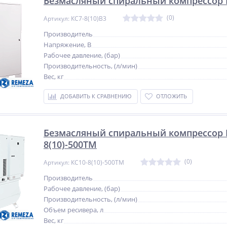
Безмасляный спиральный компрессор R
(0)
Артикул: КС7-8(10)В3
Производитель
Напряжение, В
Рабочее давление, (бар)
Производительность, (л/мин)
Вес, кг
ДОБАВИТЬ К СРАВНЕНИЮ
ОТЛОЖИТЬ
Безмасляный спиральный компрессор 
8(10)-500ТМ
(0)
Артикул: КС10-8(10)-500ТМ
Производитель
Рабочее давление, (бар)
Производительность, (л/мин)
Объем ресивера, л
Вес, кг