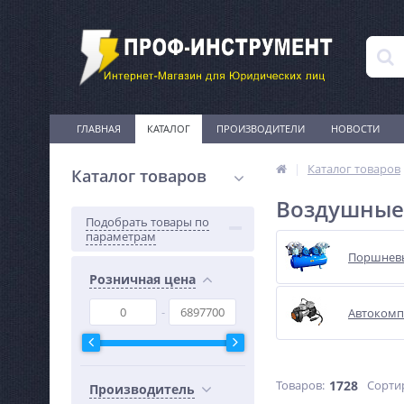
ГЛАВНАЯ
КАТАЛОГ
ПРОИЗВОДИТЕЛИ
НОВОСТИ
Каталог товаров
Каталог товаров
Воздушные
Подобрать товары по
параметрам
Поршнев
Розничная цена
Автокомп
Товаров:
1728
Сорти
Производитель