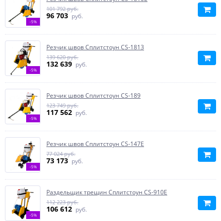
101 792 руб.
96 703
руб.
-5%
Резчик швов Сплитстоун CS-1813
139 620 руб.
132 639
руб.
-5%
Резчик швов Сплитстоун CS-189
123 749 руб.
117 562
руб.
-5%
Резчик швов Сплитстоун CS-147E
77 024 руб.
73 173
руб.
-5%
Раздельщик трещин Сплитстоун CS-910E
112 223 руб.
106 612
руб.
-5%