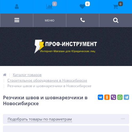
0
0
0
МЕНЮ
Каталог товаров
Строительное оборудование в Новосибирске
Резчики швов и шовнарезчики в Новосибирске
Резчики швов и шовнарезчики в
Новосибирске
Подобрать товары по параметрам