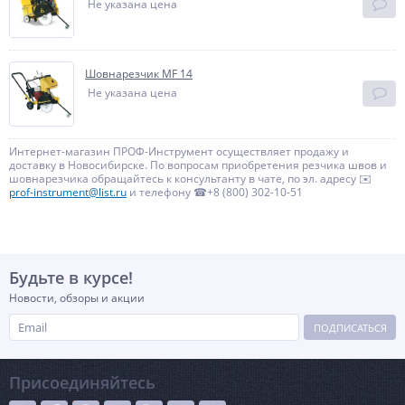
Не указана цена
Шовнарезчик MF 14
Не указана цена
Интернет-магазин ПРОФ-Инструмент осуществляет продажу и
доставку в Новосибирске. По вопросам приобретения резчика швов и
шовнарезчика обращайтесь к консультанту в чате, по эл. адресу ✉️
prof-instrument@list.ru
и телефону ☎+8 (800) 302-10-51
Будьте в курсе!
Новости, обзоры и акции
ПОДПИСАТЬСЯ
Присоединяйтесь