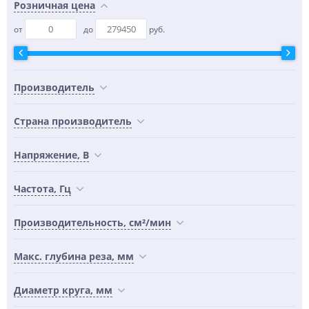
Розничная цена
от
до
руб.
Производитель
Страна производитель
Напряжение, В
Частота, Гц
Производительность, см²/мин
Макс. глубина реза, мм
Диаметр круга, мм