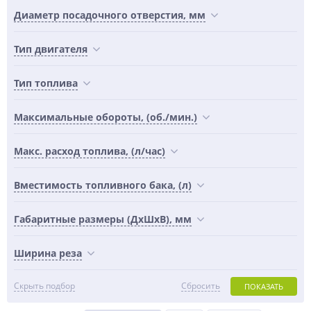
Диаметр посадочного отверстия, мм
Тип двигателя
Тип топлива
Максимальные обороты, (об./мин.)
Макс. расход топлива, (л/час)
Вместимость топливного бака, (л)
Габаритные размеры (ДхШхВ), мм
Ширина реза
Скрыть подбор
Сбросить
ПОКАЗАТЬ