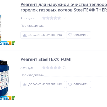
Реагент для наружной очистки теплоо
горелок газовых котлов SteelTEX® TH
(0)
Артикул: -
Производитель
ДОБАВИТЬ К СРАВНЕНИЮ
ОТЛОЖИТЬ
Реагент SteelTEX® FUMI
(0)
Артикул: -
Производитель
ДОБАВИТЬ К СРАВНЕНИЮ
ОТЛОЖИТЬ
NEW
%
NEW
ХИТ
ХИТ