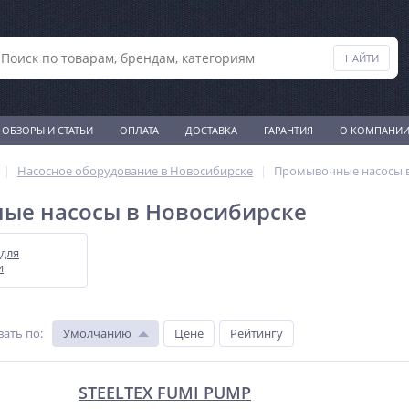
ОБЗОРЫ И СТАТЬИ
ОПЛАТА
ДОСТАВКА
ГАРАНТИЯ
О КОМПАНИ
Насосное оборудование в Новосибирске
Промывочные насосы 
ые насосы в Новосибирске
 для
и
вать по
:
Умолчанию
Цене
Рейтингу
STEELTEX FUMI PUMP