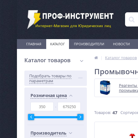
ГЛАВНАЯ
КАТАЛОГ
ПРОИЗВОДИТЕЛИ
НОВОСТИ
Каталог товаров
Каталог товаров
Промывочн
Подобрать товары по
параметрам
Реагенты
промывк
Розничная цена
Товаров:
47
Сортиро
Производитель