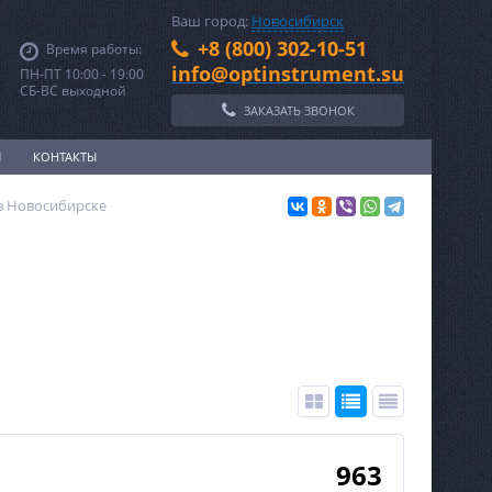
Ваш город:
Новосибирск
+8 (800) 302-10-51
Время работы:
info@optinstrument.su
ПН-ПТ 10:00 - 19:00
СБ-ВС выходной
ЗАКАЗАТЬ ЗВОНОК
И
КОНТАКТЫ
в Новосибирске
963