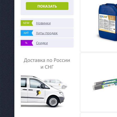
ПОКАЗАТЬ
Новинки
NEW
Хиты продаж
ХИТ
Скидки
%