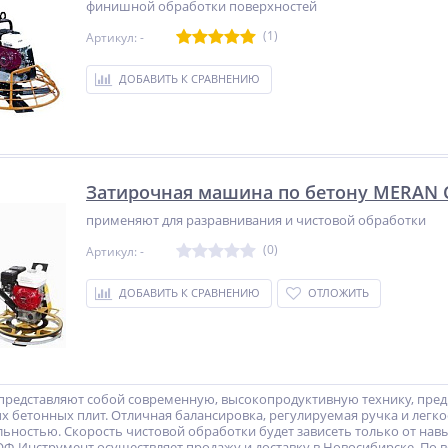
финишной обработки поверхностей
(1)
Артикул: -
ДОБАВИТЬ К СРАВНЕНИЮ
Затирочная машина по бетону MERAN 
применяют для разравнивания и чистовой обработки
(0)
Артикул: -
ДОБАВИТЬ К СРАВНЕНИЮ
ОТЛОЖИТЬ
редставляют собой современную, высокопродуктивную технику, пред
х бетонных плит. Отличная балансировка, регулируемая ручка и легко
ьностью. Скорость чистовой обработки будет зависеть только от навы
Ф-Инструмент осуществляет продажу и доставку в Новосибирске. По