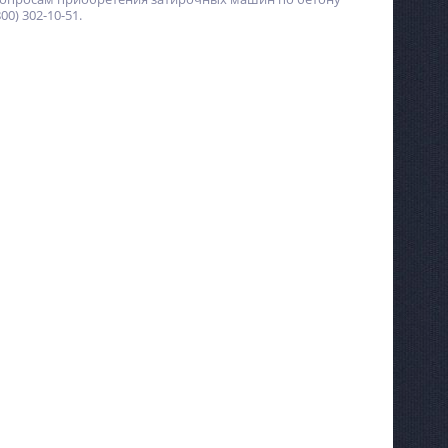
0) 302-10-51.