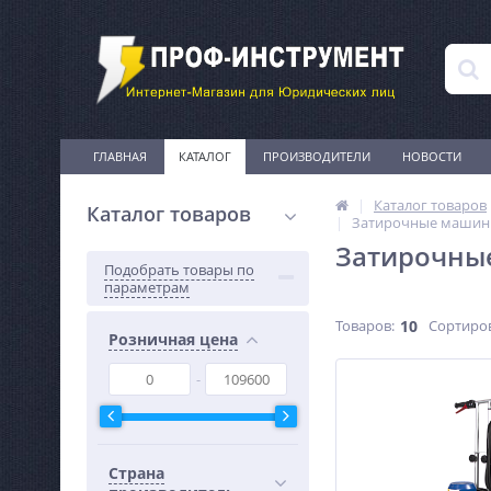
ГЛАВНАЯ
КАТАЛОГ
ПРОИЗВОДИТЕЛИ
НОВОСТИ
Каталог товаров
Каталог товаров
Затирочные машины
Затирочные
Подобрать товары по
параметрам
Товаров:
10
Сортиро
Розничная цена
Страна