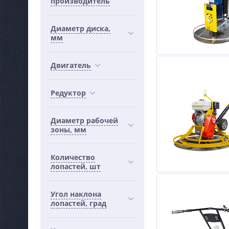
производитель
Диаметр диска,
мм
Двигатель
Редуктор
Диаметр рабочей
зоны, мм
Количество
лопастей, шт
Угол наклона
лопастей, град