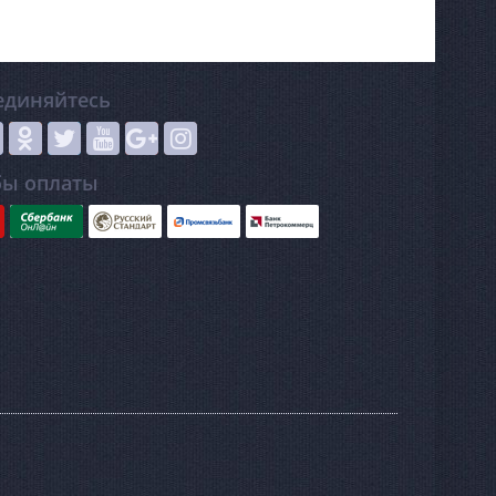
единяйтесь
бы оплаты