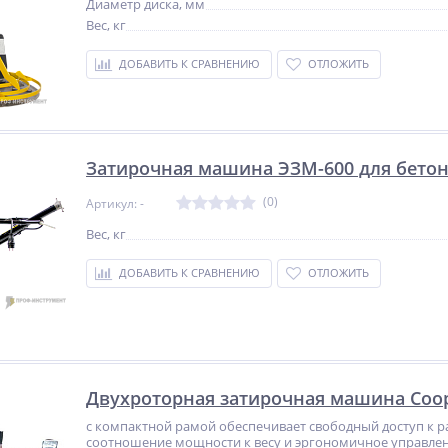
Диаметр диска, мм
Вес, кг
ДОБАВИТЬ К СРАВНЕНИЮ
ОТЛОЖИТЬ
Затирочная машина ЭЗМ-600 для бето
(0)
Артикул: -
Вес, кг
ДОБАВИТЬ К СРАВНЕНИЮ
ОТЛОЖИТЬ
Двухроторная затирочная машина Coop
с компактной рамой обеспечивает свободный доступ к 
соотношение мощности к весу и эргономичное управлен