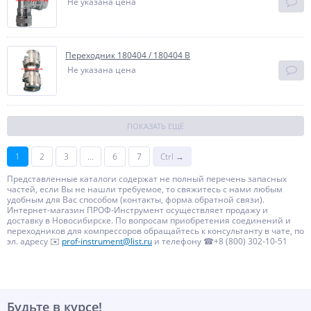
Не указана цена
Переходник 180404 / 180404 В
Не указана цена
ПОКАЗАТЬ ЕЩЁ
1
2
3
...
6
7
Ctrl →
Представленные каталоги содержат не полный перечень запасных
частей, если Вы не нашли требуемое, то свяжитесь с нами любым
удобным для Вас способом (контакты, форма обратной связи).
Интернет-магазин ПРОФ-Инструмент осуществляет продажу и
доставку в Новосибирске. По вопросам приобретения соединений и
переходников для компрессоров обращайтесь к консультанту в чате, по
эл. адресу ✉️
prof-instrument@list.ru
и телефону ☎+8 (800) 302-10-51
Будьте в курсе!