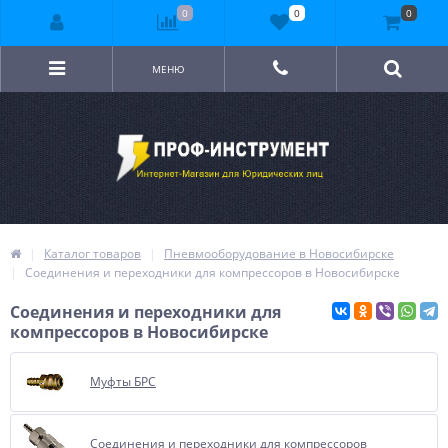
0
0
0
МЕНЮ
Каталог товаров
Пневмооборудование в Новосибирске
Соединения и переходники для компрессоров в Новосибирске
Соединения и переходники для
компрессоров в Новосибирске
Муфты БРС
Соединения и переходники для компрессоров