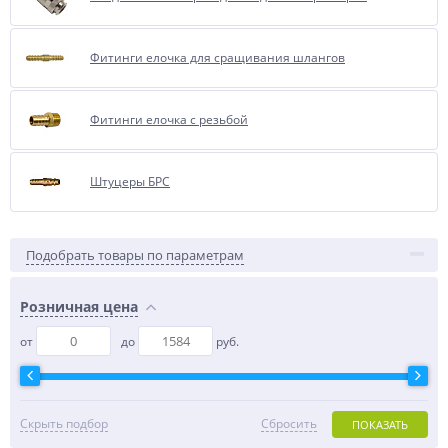
Фитинги елочка для сращивания шлангов
Фитинги елочка с резьбой
Штуцеры БРС
Подобрать товары по параметрам
Розничная цена
от
до
руб.
Скрыть подбор
Сбросить
ПОКАЗАТЬ