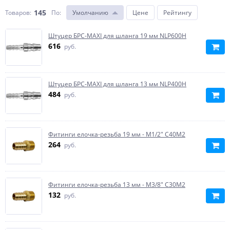
145
Товаров:
По
:
Умолчанию
Цене
Рейтингу
Штуцер БРС-MAXI для шланга 19 мм NLP600H
616
руб.
Штуцер БРС-MAXI для шланга 13 мм NLP400H
484
руб.
Фитинги елочка-резьба 19 мм - M1/2" C40M2
264
руб.
Фитинги елочка-резьба 13 мм - M3/8" C30M2
132
руб.