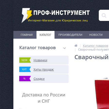
ГЛАВНАЯ
КАТАЛОГ
ПРОИЗВОДИТЕЛИ
НОВОСТИ
Каталог товаров
Каталог товаров
Сварочный полуав
Сварочный
Новинки
NEW
Хиты продаж
ХИТ
Скидки
%