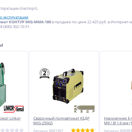
плуатации (паспорт).
о эксплуатации
мат КОНТУР MIG-MMA-180
в продаже по цене 22 425 руб. в Интернет
 (800) 302-10-51.
ры
мат Linkor
Сварочный полуавтомат КЕДР
Наконечник E-
MIG-250GS
М8 / Ø 1.6 мм (1
Артикул: 8001901
Артикул: 80098