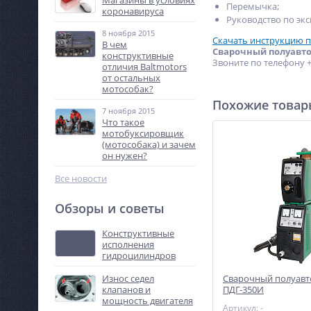
Магазины в условиях
Перемычка;
коронавируса
Руководство по экс
8 ноября 2015
Скачать инструкцию п
В чем
Сварочный полуавто
конструктивные
Звоните по телефону +8
отличия Baltmotors
от остальных
мотособак?
Похожие това
7 ноября 2015
Что такое
мотобуксировщик
(мотособака) и зачем
он нужен?
Все новости
Обзоры и советы
Конструктивные
исполнения
гидроцилиндров
Износ седел
Сварочный полуавто
клапанов и
ПДГ-350И
мощность двигателя
Артикул: -