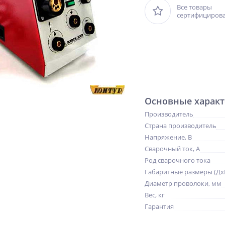
Все товары
сертифициров
Основные характ
Производитель
Страна производитель
Напряжение, В
Сварочный ток, А
Род сварочного тока
Габаритные размеры (Дх
Диаметр проволоки, мм
Вес, кг
Гарантия