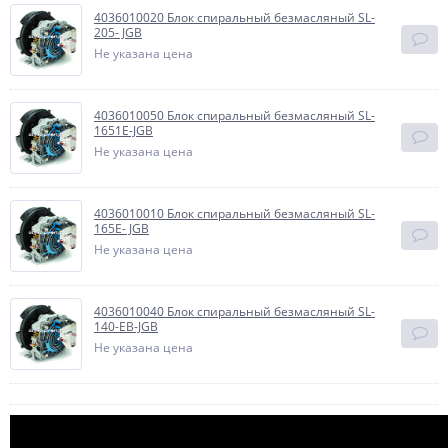
4036010020 Блок спиральный безмасляный SL-
205- JGB
Не указана цена
4036010050 Блок спиральный безмасляный SL-
1651Е-JGB
Не указана цена
4036010010 Блок спиральный безмасляный SL-
165E- JGB
Не указана цена
4036010040 Блок спиральный безмасляный SL-
140-ЕВ-JGB
Не указана цена