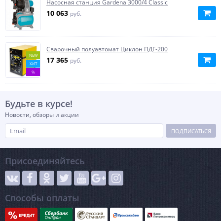
Насосная станция Gardena 3000/4 Classic
10 063
руб.
Сварочный полуавтомат Циклон ПДГ-200
NEW
17 365
руб.
ХИТ
%
Будьте в курсе!
Новости, обзоры и акции
ПОДПИСАТЬСЯ
Присоединяйтесь
Способы оплаты