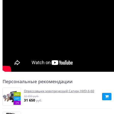
Персональные рекомендации
Опрессовщик электрический Сатурн НИЭ-6-60
NEW
32 650 руб.
ХИТ
31 650
руб.
-3%