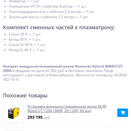
Инвертор — 1 шт.
Плазматрон РТ-31 с кабелем 4 метра — 1 шт.
Электрододержатель с кабелем 2,5 метра — 1 шт.
Зажим для массы с кабелем 2,5 метра — 1 шт.
Комплект сменных частей к плазматрону:
Сопло 30 А — 1 шт.
Катод 30 А — 1 шт.
Сопло XL 40 А — 1 шт.
Катод XL 40 А — 1 шт.
Aппарат воздушно-плазменной резки Rezonver Hybrid ММА/CUT-
200А
в продаже по цене 42 982 руб. в Интернет-магазине Проф-
инструмент с доставкой в Новосибирске. Звоните по телефону +8 (800)
302-10-51.
Похожие товары
Установка воздушно-плазменной резки КЕДР
MultiCUT-1200 (380В, 20-120А, 60 мм)
293 195
руб.