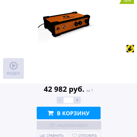
NEW
ВИДЕО
42 982 руб.
за 1
-
+
В КОРЗИНУ
НАШЛИ ДЕШЕВЛЕ?
СРАВНИТЬ
ОТЛОЖИТЬ