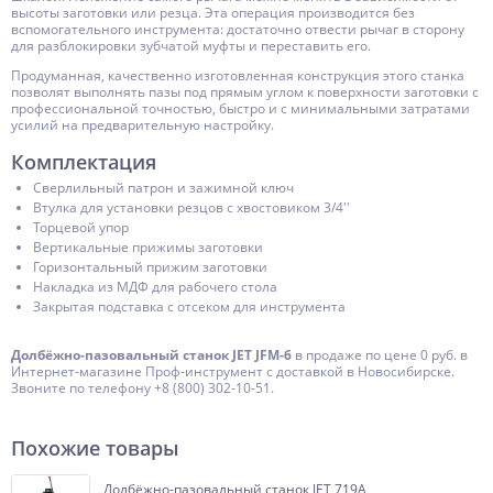
высоты заготовки или резца. Эта операция производится без
вспомогательного инструмента: достаточно отвести рычаг в сторону
для разблокировки зубчатой муфты и переставить его.
Продуманная, качественно изготовленная конструкция этого станка
позволят выполнять пазы под прямым углом к поверхности заготовки с
профессиональной точностью, быстро и с минимальными затратами
усилий на предварительную настройку.
Комплектация
Сверлильный патрон и зажимной ключ
Втулка для установки резцов с хвостовиком 3/4''
Торцевой упор
Вертикальные прижимы заготовки
Горизонтальный прижим заготовки
Накладка из МДФ для рабочего стола
Закрытая подставка с отсеком для инструмента
Долбёжно-пазовальный станок JET JFM-6
в продаже по цене 0 руб. в
Интернет-магазине Проф-инструмент с доставкой в Новосибирске.
Звоните по телефону +8 (800) 302-10-51.
Похожие товары
Долбёжно-пазовальный станок JET 719A