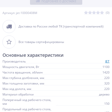
ПОДРОБНЕЕ О ДОСТАВКЕ
(0)
Артикул: jet-10000408M
Доставка по России любой ТК (транспортной компанией)
Все товары сертифицированы
Основные характеристики
Производитель
JET
Мощность двигателя, Вт
1100
Частота вращения, об/мин
1420
Max глубина долбления, мм
220
Max толщина заготовки, мм
320
Max ход долота, мм
220
Материал обработки
дерево
Поперечный ход рабочего стола,
мм
150
Продольный ход рабочего стола,