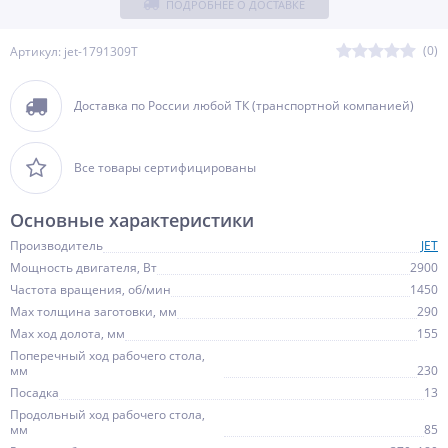
ПОДРОБНЕЕ О ДОСТАВКЕ
(0)
Артикул: jet-1791309T
Доставка по России любой ТК (транспортной компанией)
Все товары сертифицированы
Основные характеристики
Производитель
JET
Мощность двигателя, Вт
2900
Частота вращения, об/мин
1450
Max толщина заготовки, мм
290
Max ход долота, мм
155
Поперечный ход рабочего стола,
мм
230
Посадка
13
Продольный ход рабочего стола,
мм
85