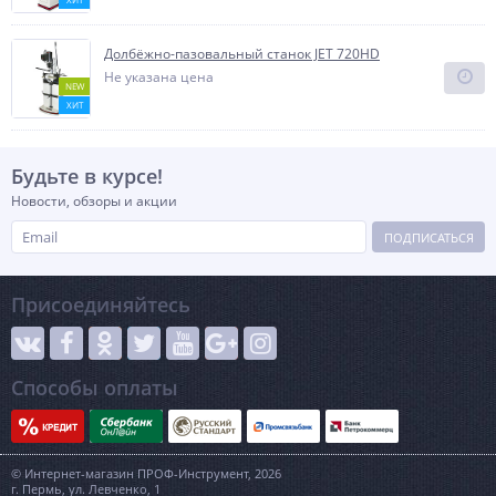
Долбёжно-пазовальный станок JET 720HD
Не указана цена
NEW
ХИТ
Будьте в курсе!
Новости, обзоры и акции
ПОДПИСАТЬСЯ
Присоединяйтесь
Способы оплаты
© Интернет-магазин ПРОФ-Инструмент, 2026
г. Пермь, ул. Левченко, 1