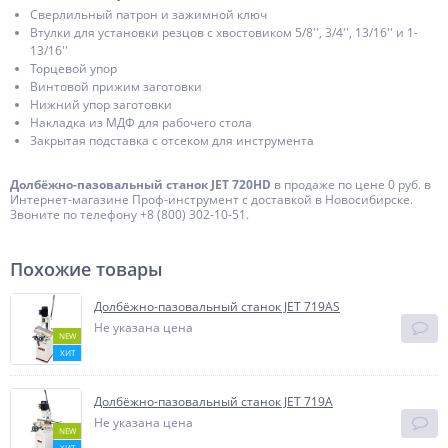
Сверлильный патрон и зажимной ключ
Втулки для установки резцов с хвостовиком 5/8'', 3/4'', 13/16'' и 1-
13/16''
Торцевой упор
Винтовой прижим заготовки
Нижний упор заготовки
Накладка из МДФ для рабочего стола
Закрытая подставка с отсеком для инструмента
Долбёжно-пазовальный станок JET 720HD
в продаже по цене 0 руб. в
Интернет-магазине Проф-инструмент с доставкой в Новосибирске.
Звоните по телефону +8 (800) 302-10-51.
Похожие товары
Долбёжно-пазовальный станок JET 719AS
Не указана цена
NEW
ХИТ
Долбёжно-пазовальный станок JET 719A
Не указана цена
NEW
ХИТ